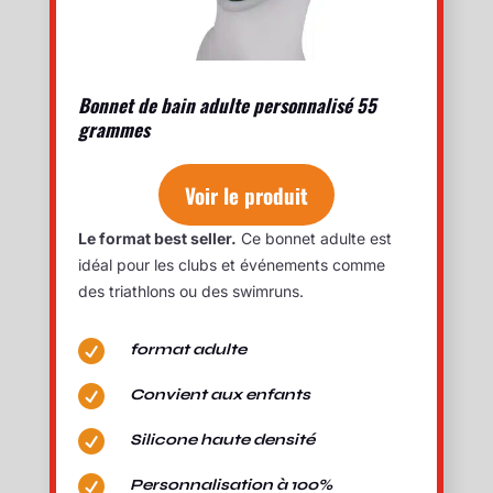
Bonnet de bain adulte personnalisé 55
grammes
Voir le produit
Le format best seller.
Ce bonnet adulte est
idéal pour les clubs et événements comme
des triathlons ou des swimruns.

format adulte

Convient aux enfants

Silicone haute densité

Personnalisation à 100%