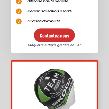

Silicone haute densité

Personnalisation à 100%

Grande durabilité
Contactez-nous
Maquette & devis gratuits en 24h