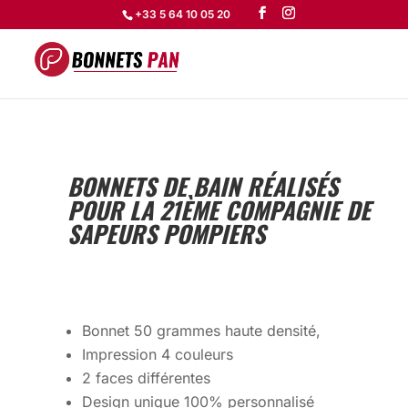
+33 5 64 10 05 20
BONNETS DE BAIN RÉALISÉS
POUR LA 21ÈME COMPAGNIE DE
SAPEURS POMPIERS
Bonnet 50 grammes haute densité,
Impression 4 couleurs
2 faces différentes
Design unique 100% personnalisé