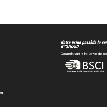
Notre usine possède la cert
N°375250
Garantissant « initiative de c
mes