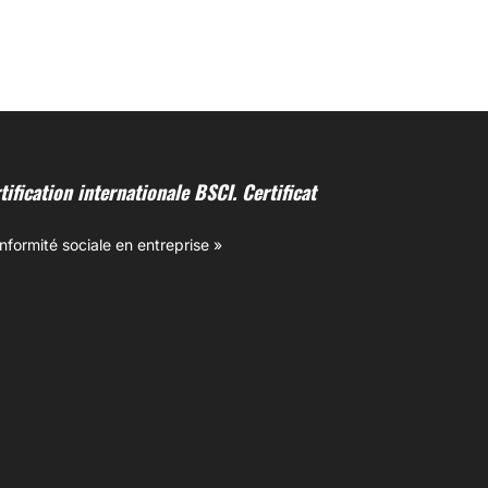
ification internationale BSCI. Certificat
onformité sociale en entreprise »