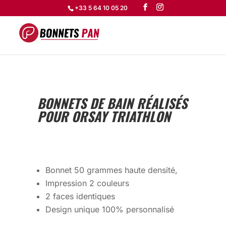
+33 5 64 10 05 20
BONNETS DE BAIN RÉALISÉS
POUR ORSAY TRIATHLON
Bonnet 50 grammes haute densité,
Impression 2 couleurs
2 faces identiques
Design unique 100% personnalisé