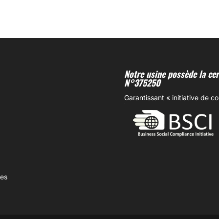
Notre usine possède la cert
N°375250
Garantissant « initiative de c
mes