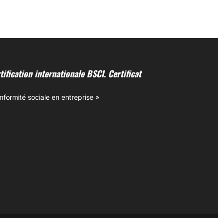
ification internationale BSCI. Certificat
onformité sociale en entreprise »